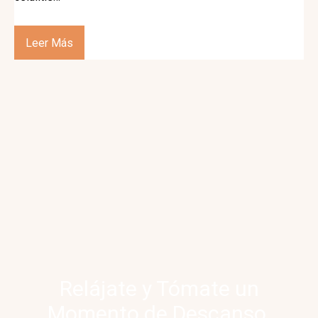
Leer Más
Relájate y Tómate un
Momento de Descanso.