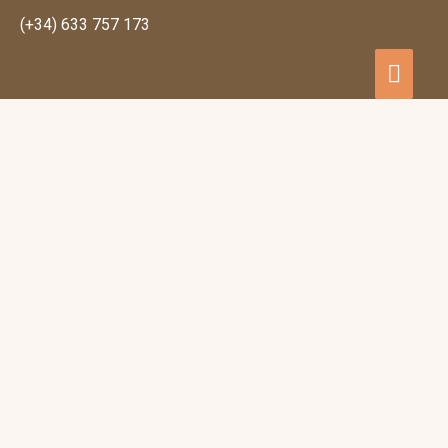
(+34) 633 757 173
Main
Menu