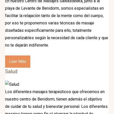
En nuestro Centro de Masajes Sawasdeeka, junto a la
playa de Levante de Benidorm, somos especialistas en
facilitar la relajación tanto de la mente como del cuerpo,
por eso te proponemos varias técnicas de masaje
diseñadas específicamente para ello, totalmente
personalizables según la necesidad de cada cliente y que
no te dejarán indiferente.
Leer Más
Salud
Los diferentes masajes terapeúticos que ofrecemos en
nuestro centro de Benidorm, tienen además el objetivo
de cuidar de tu salud y bienestar personal. Los diferentes
masajes tienen como fin el alcanzar la plenitud de