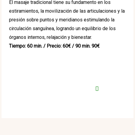
El masaje tradicional tiene su fundamento en los
estiramientos, la movilización de las articulaciones y la
presión sobre puntos y meridianos estimulando la
circulación sanguínea, logrando un equilibrio de los
órganos internos, relajación y bienestar.
Tiempo: 60 min. / Precio: 60€
/ 90 min. 90€
Reserva tu masaje
Sawasdeeka
(+34) 633 757 173
Reservas
Email: sawasdeeka.reservas@gmail.com