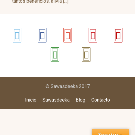
tantos beneficios, alivia […]
© Sawasdeeka 2017
Inicio
Sawasdeeka
Blog
Contacto