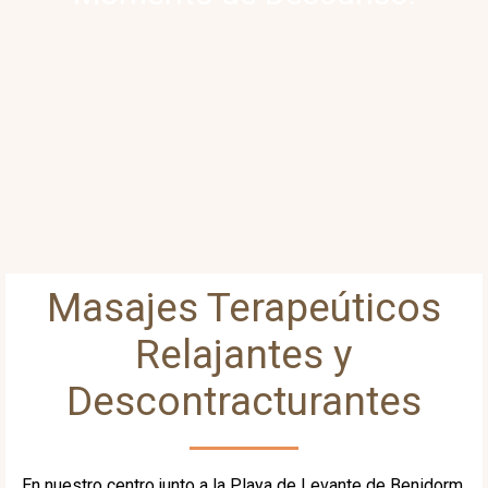
Masajes Terapeúticos
Relajantes y
Descontracturantes
En nuestro centro junto a la Playa de Levante de Benidorm,