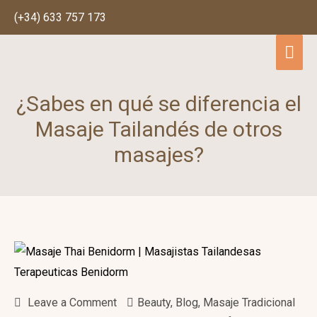
(+34) 633 757 173
Mai
Men
¿Sabes en qué se diferencia el
Masaje Tailandés de otros
masajes?
Leave a Comment
Beauty
,
Blog
,
Masaje Tradicional