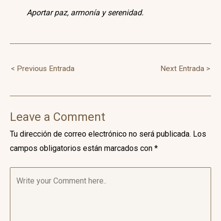
Aportar paz, armonía y serenidad.
Navegación
< Previous Entrada
Next Entrada >
de
entradas
Leave a Comment
Tu dirección de correo electrónico no será publicada.
Los
campos obligatorios están marcados con
*
Write
your
Comment
here..