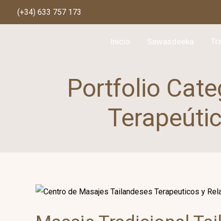
(+34) 633 757 173
Inicio
Sawasdeeka
Tr
Portfolio Cate
Terapeúti