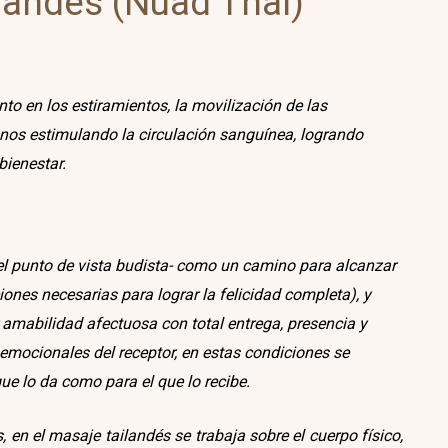
landés (Nuad Thai)
to en los estiramientos, la movilización de las
anos estimulando la circulación sanguínea, logrando
bienestar.
 el punto de vista budista- como un camino para alcanzar
ones necesarias para lograr la felicidad completa), y
 amabilidad afectuosa con total entrega, presencia y
 emocionales del receptor, en estas condiciones se
ue lo da como para el que lo recibe.
, en el masaje tailandés se trabaja sobre el cuerpo físico,