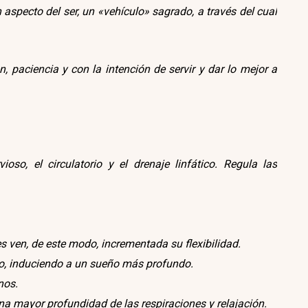
aspecto del ser, un «vehículo» sagrado, a través del cual
paciencia y con la intención de servir y dar lo mejor a
oso, el circulatorio y el drenaje linfático. Regula las
s ven, de este modo, incrementada su flexibilidad.
nio, induciendo a un sueño más profundo.
nos.
una mayor profundidad de las respiraciones y relajación.