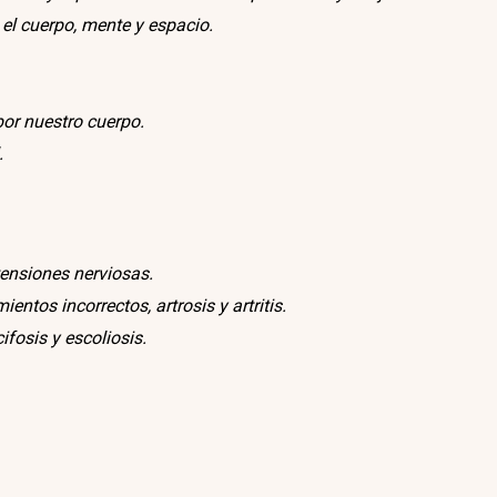
 el cuerpo, mente y espacio.
 por nuestro cuerpo.
.
ensiones nerviosas.
ntos incorrectos, artrosis y artritis.
fosis y escoliosis.