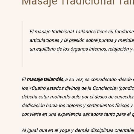
Masaje Tradicional Tai
El masaje tradicional Tailandes tiene su fundamen
articulaciones y la presión sobre puntos y meridi
un equilibrio de los órganos internos, relajación y 
El
masaje tailandés
, a su vez, es considerado -desde
los «Cuatro estados divinos de la Conciencia»(condici
debería estar motivado solo por el deseo de conceder
dedicación hacia los dolores y sentimientos físicos y
convierte en una experiencia sanadora tanto para el q
Al igual que en el yoga y demás disciplinas orientales